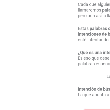
Cada que alguie
llamaremos
pal
pero aun así lo 
Estas
palabras 
intenciones de
esté intentando 
¿Qué es una in
Es eso que desea
palabras espera
E
Intención de bú
La que apunta a