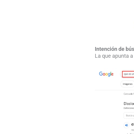
Intención de bú
La que apunta a