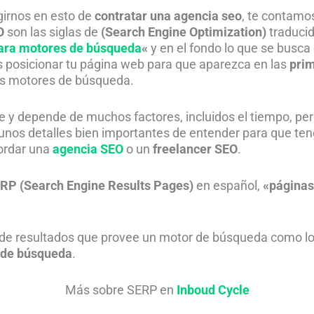
irnos en esto de
contratar una agencia seo
, te contamos
O
son las siglas de
(Search Engine Optimization)
traduci
ara motores de búsqueda
«
y en el fondo lo que se busca 
s posicionar tu página web para que aparezca en las
prim
os motores de búsqueda.
e y depende de muchos factores, incluidos el tiempo, per
unos detalles bien importantes de entender para que ten
ordar una
agencia SEO
o un
freelancer SEO
.
RP (Search Engine Results Pages)
en español,
«páginas
 de resultados que provee un motor de búsqueda como l
 de búsqueda
.
Más sobre SERP en
Inboud Cycle