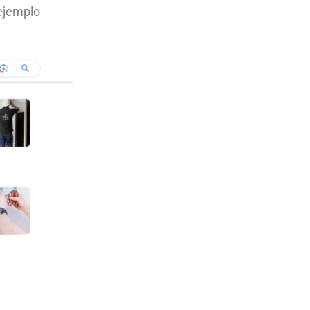
 ejemplo