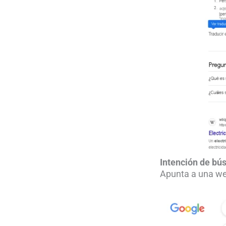
Intención de bú
Apunta a una web