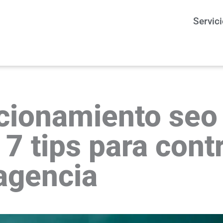
Servic
cionamiento seo
 7 tips para cont
agencia