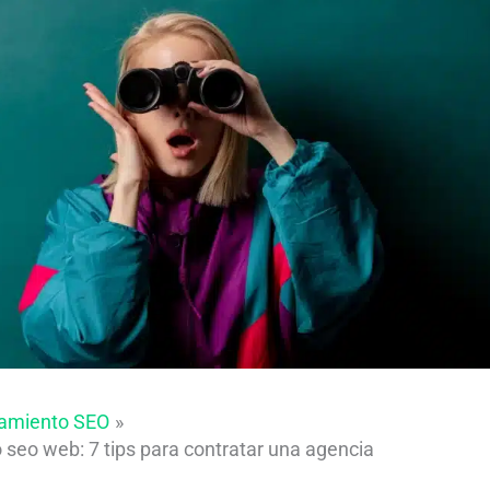
namiento SEO
seo web: 7 tips para contratar una agencia