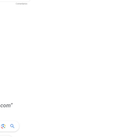
n.com”