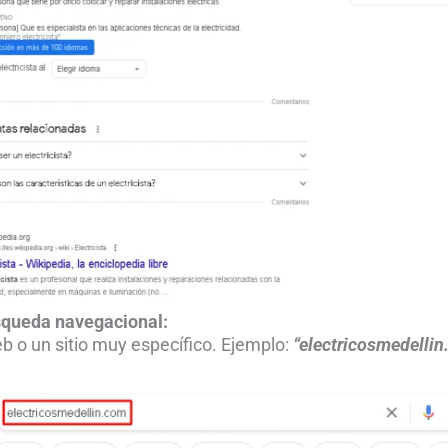
squeda
navegacional:
 o un sitio muy específico. Ejemplo:
“electricosmedelli