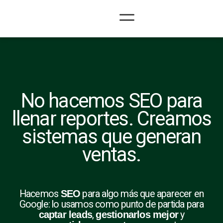
Ir
al
contenido
No hacemos SEO para
llenar reportes. Creamos
sistemas que generan
ventas.
Hacemos
SEO
para algo más que aparecer en
Google: lo usamos como punto de partida para
captar leads
,
gestionarlos mejor
y