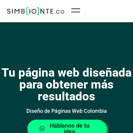
Ir
al
contenido
Tu página web diseñada
para obtener más
resultados
Diseño de Páginas Web Colombia
Háblanos de tu
idea