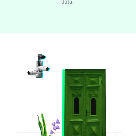
data.