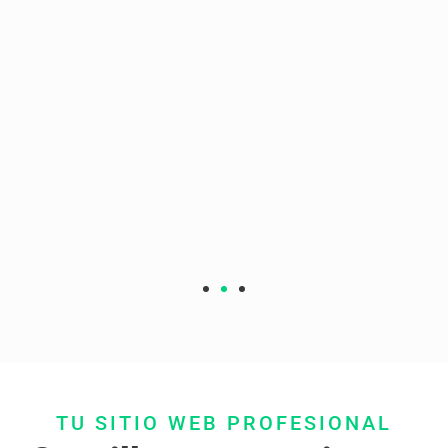
p
TU SITIO WEB PROFESIONAL