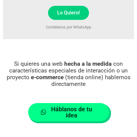
Lo Quiero!
Contátanos por WhatsApp
Si quieres una web
hecha a la medida
con
características especiales de interacción o un
proyecto
e-commerce
(tienda online)
hablemos
directamente
Háblanos de tu
idea